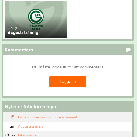
6 aug
Augusti träning
Kommentera
Du måste logga in för att kommentera
Logga in
Nyheter från föreningen
Funktionärer, räkna ihop era timmar!
Igår
Augusti träning
28 jun
Fika bakare