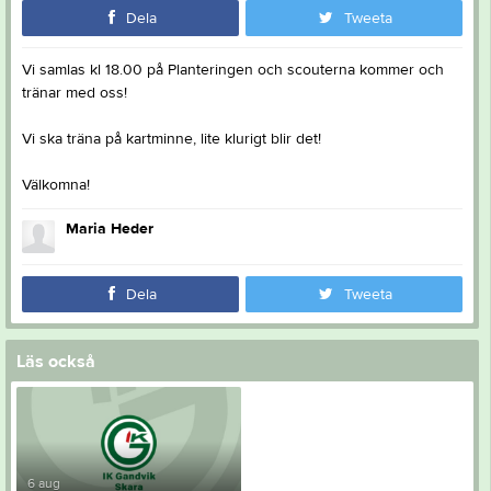
Dela
Tweeta
Vi samlas kl 18.00 på Planteringen och scouterna kommer och
tränar med oss!
Vi ska träna på kartminne, lite klurigt blir det!
Välkomna!
Maria Heder
Dela
Tweeta
Läs också
6 aug