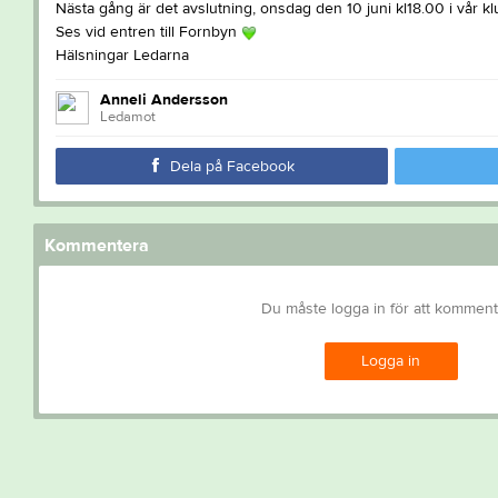
Nästa gång är det avslutning, onsdag den 10 juni kl18.00 i vår k
Ses vid entren till Fornbyn
Hälsningar Ledarna
Anneli Andersson
Ledamot
Dela på Facebook
Kommentera
Du måste logga in för att kommen
Logga in